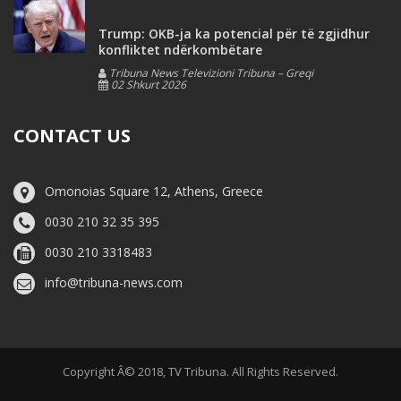
Trump: OKB-ja ka potencial për të zgjidhur
konfliktet ndërkombëtare
Tribuna News Televizioni Tribuna – Greqi
02 Shkurt 2026
CONTACT US
Omonoias Square 12, Athens, Greece
0030 210 32 35 395
0030 210 3318483
info@tribuna-news.com
Copyright Â© 2018, TV Tribuna. All Rights Reserved.