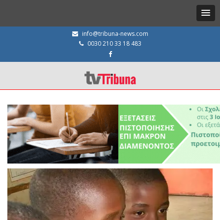
info@tribuna-news.com
0030 210 33 18 483