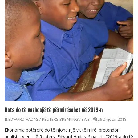
Bota do të vazhdojë të përmirësohet në 2019-n
EDWARD HADAS / REUTERS BREAKINGVIEWS
26 Dhjetor 2018
Ekonomia botërore do të njohë një vit të mirë, pretendon
analisti i gjencisë Reuters, Edward Hadas. Sipas tij, “2019-a do të