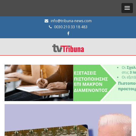
info@tribuna-news.com
0030 210 33 18 483