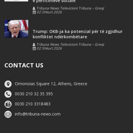
e përfitimeve sociale
Tribuna News Televizioni Tribuna – Greqi
02 Shkurt 2026
Trump: OKB-ja ka potencial për të zgjidhur
konfliktet ndërkombëtare
Tribuna News Televizioni Tribuna – Greqi
02 Shkurt 2026
CONTACT US
Omonoias Square 12, Athens, Greece
0030 210 32 35 395
0030 210 3318483
info@tribuna-news.com