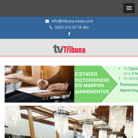
info@tribuna-news.com
0030 210 33 18 483