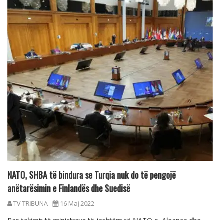
NATO, SHBA të bindura se Turqia nuk do të pengojë
anëtarësimin e Finlandës dhe Suedisë
TV TRIBUNA
16 Maj 2022