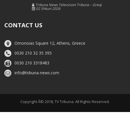
Tribuna News Televizioni Tribuna – Greqi
02 Shkurt 2026
CONTACT US
Omonoias Square 12, Athens, Greece
0030 210 32 35 395
0030 210 3318483
info@tribuna-news.com
Copyright Â© 2018, TV Tribuna. All Rights Reserved.