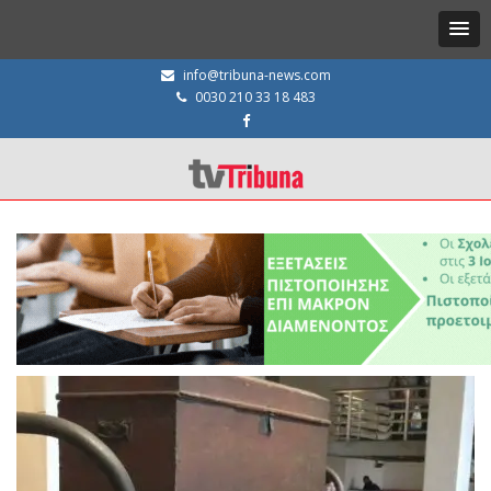
info@tribuna-news.com
0030 210 33 18 483