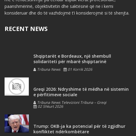
paanshmërinë, objektivitetin dhe saktësinë që ne i kemi
konsideruar dhe do të vazhdojmë t’i konsiderojmë si të shenjta.
RECENT NEWS
Shqiptarët e Bordeaux, një shembull
solidariteti për mbarë shqiptarinë
Tribuna News
01 Korrik 2026
Greqi 2026: Ndryshime të mëdha në sistemin
e përfitimeve sociale
Tribuna News Televizioni Tribuna – Greqi
02 Shkurt 2026
Trump: OKB-ja ka potencial për të zgjidhur
konfliktet ndërkombëtare