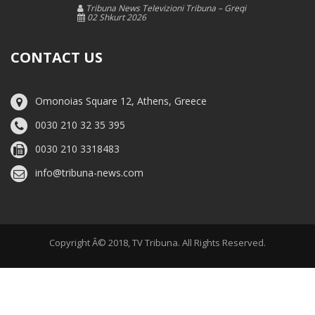
Tribuna News Televizioni Tribuna – Greqi
02 Shkurt 2026
CONTACT US
Omonoias Square 12, Athens, Greece
0030 210 32 35 395
0030 210 3318483
info@tribuna-news.com
Copyright Â© 2018, TV Tribuna. All Rights Reserved.