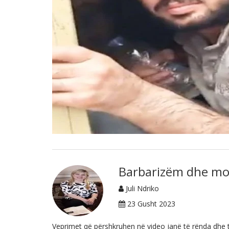
Barbarizëm dhe moh
Juli Ndriko
23 Gusht 2023
Veprimet që përshkruhen në video janë të rënda dhe t