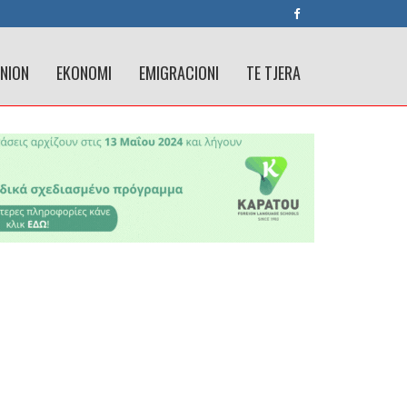
INION
EKONOMI
EMIGRACIONI
TE TJERA