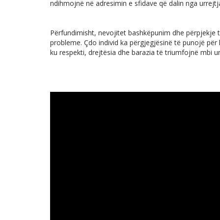
ndihmojnë në adresimin e sfidave që dalin nga urrejtj
Përfundimisht, nevojitet bashkëpunim dhe përpjekje t
probleme. Çdo individ ka përgjegjësinë të punojë për 
ku respekti, drejtësia dhe barazia të triumfojnë mbi ur