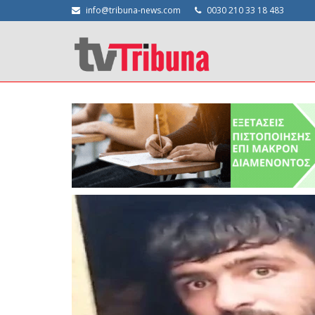
info@tribuna-news.com
0030 210 33 18 483