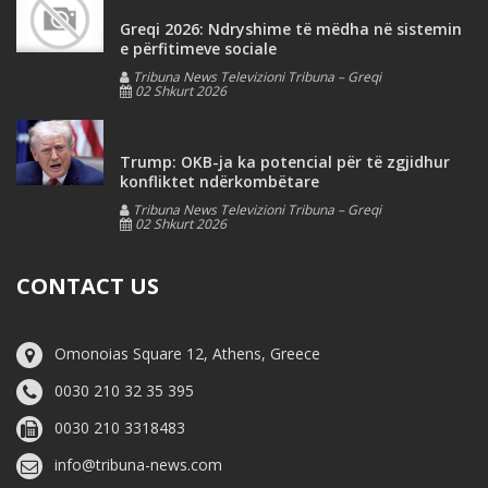
Greqi 2026: Ndryshime të mëdha në sistemin
e përfitimeve sociale
Tribuna News Televizioni Tribuna – Greqi
02 Shkurt 2026
Trump: OKB-ja ka potencial për të zgjidhur
konfliktet ndërkombëtare
Tribuna News Televizioni Tribuna – Greqi
02 Shkurt 2026
CONTACT US
Omonoias Square 12, Athens, Greece
0030 210 32 35 395
0030 210 3318483
info@tribuna-news.com