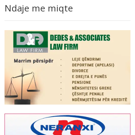
Ndaje me miqte