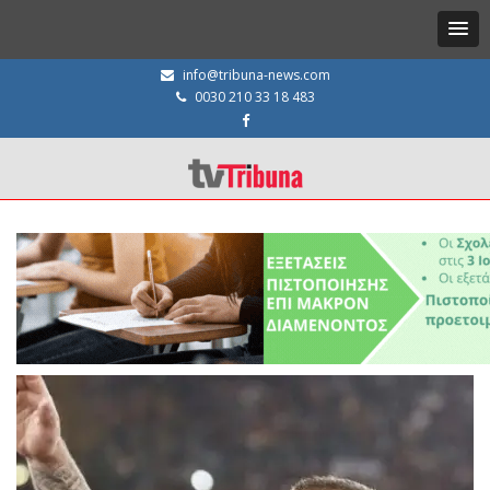
info@tribuna-news.com
0030 210 33 18 483