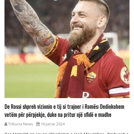
De Rossi shpreh vizionin e tij si trajner i Romës: Dediokohem
vetëm për përpjekje, duke na pritur një sfidë e madhe
Tribuna News
16 Janar 2024