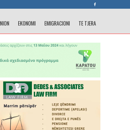
INION
EKONOMI
EMIGRACIONI
TE TJERA