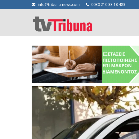
info@tribuna-news.com
0030 210 33 18 483