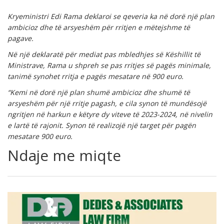
Kryeministri
Edi Rama deklaroi se qeveria ka në dorë një plan
ambicioz dhe të arsyeshëm për rritjen e mëtejshme të
pagave.
Në një deklaratë për mediat pas mbledhjes së Këshillit të
Ministrave, Rama u shpreh se pas rritjes së pagës minimale,
tanimë synohet rritja e pagës mesatare në 900 euro.
“Kemi në dorë një plan shumë ambicioz dhe shumë të
arsyeshëm për një rritje pagash, e cila synon të mundësojë
ngritjen në harkun e këtyre dy viteve të 2023-2024, në nivelin
e lartë të rajonit. Synon të realizojë një target për pagën
mesatare 900 euro.
Ndaje me miqte