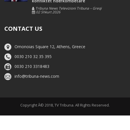
konfliktet ndërkombëtare
Tribuna News Televizioni Tribuna – Greqi
02 Shkurt 2026
CONTACT US
Omonoias Square 12, Athens, Greece
0030 210 32 35 395
0030 210 3318483
info@tribuna-news.com
Copyright Â© 2018, TV Tribuna. All Rights Reserved.