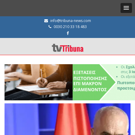
info@tribuna-news.com
0030 210 33 18 483