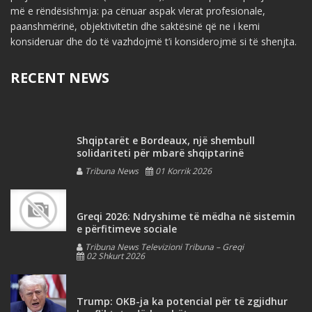
më e rëndësishmja: pa cënuar aspak vlerat profesionale,
paanshmërinë, objektivitetin dhe saktësinë që ne i kemi
konsideruar dhe do të vazhdojmë t’i konsiderojmë si të shenjta.
RECENT NEWS
Shqiptarët e Bordeaux, një shembull
solidariteti për mbarë shqiptarinë
Tribuna News
01 Korrik 2026
Greqi 2026: Ndryshime të mëdha në sistemin
e përfitimeve sociale
Tribuna News Televizioni Tribuna – Greqi
02 Shkurt 2026
Trump: OKB-ja ka potencial për të zgjidhur