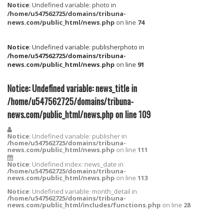
Notice
: Undefined variable: photo in
/home/u547562725/domains/tribuna-
news.com/public_html/news.php
on line
74
Notice
: Undefined variable: publisherphoto in
/home/u547562725/domains/tribuna-
news.com/public_html/news.php
on line
91
Notice
: Undefined variable: news_title in
/home/u547562725/domains/tribuna-
news.com/public_html/news.php
on line
109
Notice
: Undefined variable: publisher in
/home/u547562725/domains/tribuna-
news.com/public_html/news.php
on line
111
Notice
: Undefined index: news_date in
/home/u547562725/domains/tribuna-
news.com/public_html/news.php
on line
113
Notice
: Undefined variable: month_detail in
/home/u547562725/domains/tribuna-
news.com/public_html/includes/functions.php
on line
28