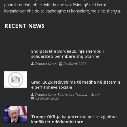
paanshmërinë, objektivitetin dhe saktësinë që ne i kemi
konsideruar dhe do të vazhdojmë t’i konsiderojmë si të shenjta.
RECENT NEWS
Shqiptarët e Bordeaux, një shembull
solidariteti për mbarë shqiptarinë
Tribuna News
01 Korrik 2026
Greqi 2026: Ndryshime të mëdha në sistemin
e përfitimeve sociale
Tribuna News Televizioni Tribuna – Greqi
02 Shkurt 2026
Trump: OKB-ja ka potencial për të zgjidhur
konfliktet ndërkombëtare