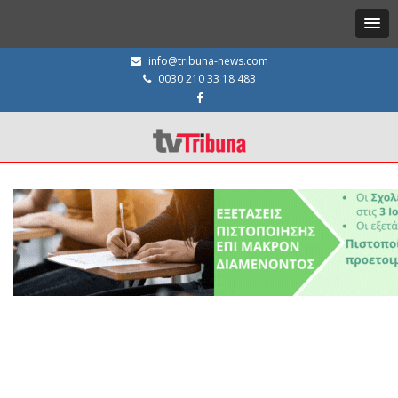
info@tribuna-news.com
0030 210 33 18 483