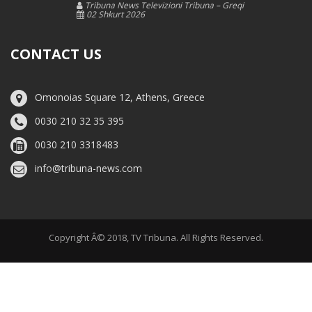
Tribuna News Televizioni Tribuna – Greqi
02 Shkurt 2026
CONTACT US
Omonoias Square 12, Athens, Greece
0030 210 32 35 395
0030 210 3318483
info@tribuna-news.com
Copyright Â© 2018, TV Tribuna. All Rights Reserved.