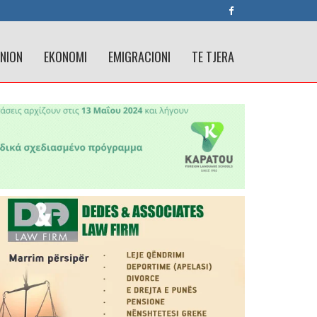
INION
EKONOMI
EMIGRACIONI
TE TJERA