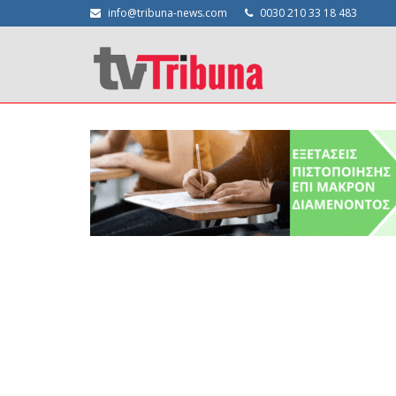
info@tribuna-news.com
0030 210 33 18 483