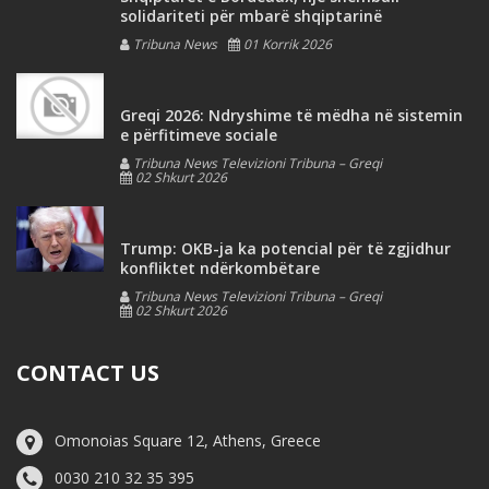
solidariteti për mbarë shqiptarinë
Tribuna News
01 Korrik 2026
Greqi 2026: Ndryshime të mëdha në sistemin
e përfitimeve sociale
Tribuna News Televizioni Tribuna – Greqi
02 Shkurt 2026
Trump: OKB-ja ka potencial për të zgjidhur
konfliktet ndërkombëtare
Tribuna News Televizioni Tribuna – Greqi
02 Shkurt 2026
CONTACT US
Omonoias Square 12, Athens, Greece
0030 210 32 35 395