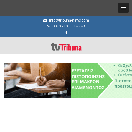
info@tribuna-news.com
0030 210 33 18 483