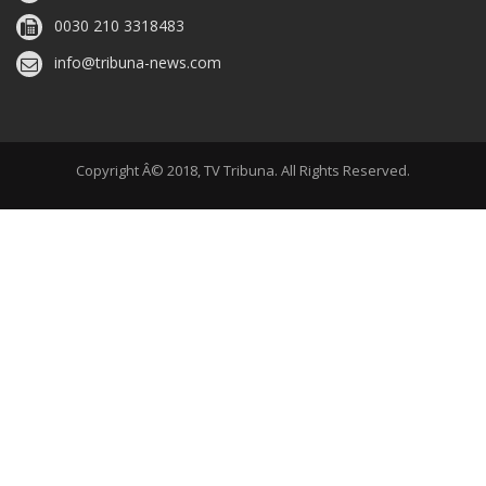
0030 210 3318483
info@tribuna-news.com
Copyright Â© 2018, TV Tribuna. All Rights Reserved.