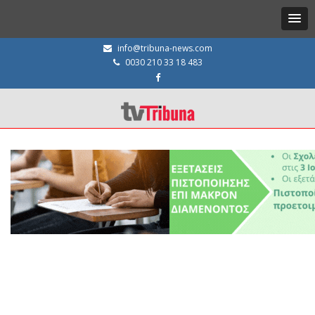
info@tribuna-news.com
0030 210 33 18 483