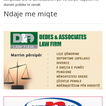
Ndaje me miqte