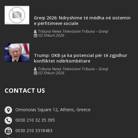
Greqi 2026: Ndryshime të mëdha në sistemin
e përfitimeve sociale
Tribuna News Televizioni Tribuna – Greqi
02 Shkurt 2026
Trump: OKB-ja ka potencial për të zgjidhur
konfliktet ndërkombëtare
Tribuna News Televizioni Tribuna – Greqi
02 Shkurt 2026
CONTACT US
Omonoias Square 12, Athens, Greece
0030 210 32 35 395
0030 210 3318483