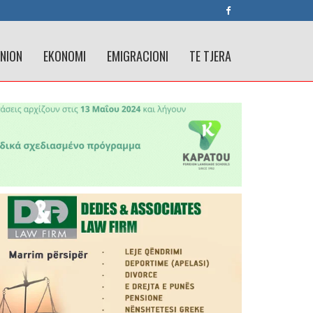
INION
EKONOMI
EMIGRACIONI
TE TJERA