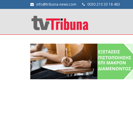
info@tribuna-news.com
0030 210 33 18 483