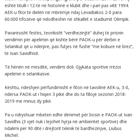
është titulli i 12-të në historinë e klubit dhe i pari pas vitit 1994.
AEK-u fitoi të dielën në mbrëmje ndaj Levadiakos 2-0 para
60.000 tifozëve që ndodheshin në shkallët e stadiumit Olimpik.
Pavarësisht festës, teorikisht “verdhezinjtë” duhej të prisnin
vendimin për apelimin që kishte bërë PAOK-u për derbin e
Selanikut që u ndërpre, pas futjes në fushë “me kobure në brez”,
të Ivan Savidhisit.
Të hënën në mesditë, vendimi doli. Gjykata sportive rrëzoi
apelimin e selanikasve.
Kështu, ndeshjen përfundimisht e fiton në tavolinë AEK-u, 3-0,
ndërsa PAOK-ut i hiqen 3 pikë dhe do ta fillojë sezonin 2018-
2019 me minus dy pikë.
Pa u ndryshuar mbeten edhe dënimet për bosin e PAOK-ut Ivan
Savidhis (3 vjet nuk i lejohet hyrja në ambientet sportive) dhe
ndalimi për 90 ditë i drejtorit teknik të bardhezinjve, Liubus
Michel.