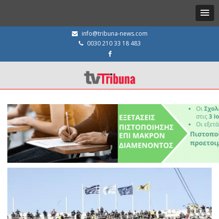
info@tribuna-news.com
0030 210 33 18 483