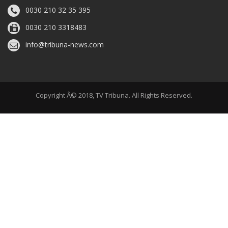
0030 210 32 35 395
0030 210 3318483
info@tribuna-news.com
Copyright Â© 2018, TV Tribuna. All Rights Reserved.