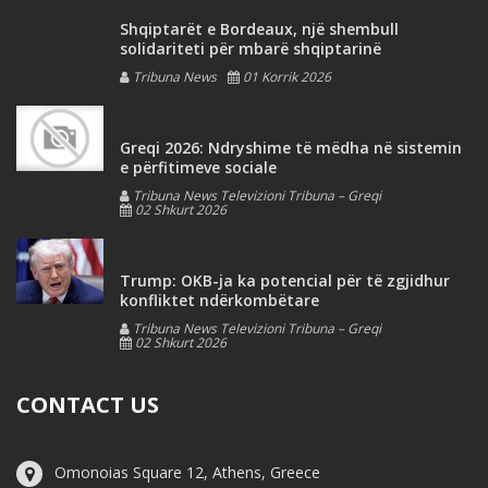
Shqiptarët e Bordeaux, një shembull
solidariteti për mbarë shqiptarinë
Tribuna News
01 Korrik 2026
Greqi 2026: Ndryshime të mëdha në sistemin
e përfitimeve sociale
Tribuna News Televizioni Tribuna – Greqi
02 Shkurt 2026
Trump: OKB-ja ka potencial për të zgjidhur
konfliktet ndërkombëtare
Tribuna News Televizioni Tribuna – Greqi
02 Shkurt 2026
CONTACT US
Omonoias Square 12, Athens, Greece