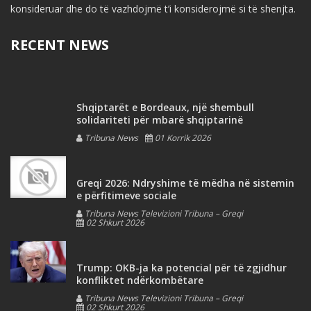
konsideruar dhe do të vazhdojmë t’i konsiderojmë si të shenjta.
RECENT NEWS
Shqiptarët e Bordeaux, një shembull
solidariteti për mbarë shqiptarinë
Tribuna News
01 Korrik 2026
Greqi 2026: Ndryshime të mëdha në sistemin
e përfitimeve sociale
Tribuna News Televizioni Tribuna – Greqi
02 Shkurt 2026
Trump: OKB-ja ka potencial për të zgjidhur
konfliktet ndërkombëtare
Tribuna News Televizioni Tribuna – Greqi
02 Shkurt 2026