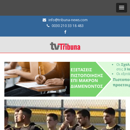
info@tribuna-news.com
0030 210 33 18 483