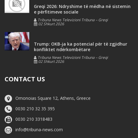
Greqi 2026: Ndryshime të mëdha në sistemin
e përfitimeve sociale
Tribuna News Televizioni Tribuna – Greqi
02 Shkurt 2026
Trump: OKB-ja ka potencial për të zgjidhur
konfliktet ndërkombëtare
Tribuna News Televizioni Tribuna – Greqi
02 Shkurt 2026
CONTACT US
Omonoias Square 12, Athens, Greece
0030 210 32 35 395
0030 210 3318483
info@tribuna-news.com