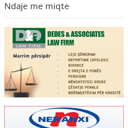
Ndaje me miqte