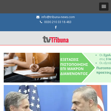
info@tribuna-news.com
0030 210 33 18 483