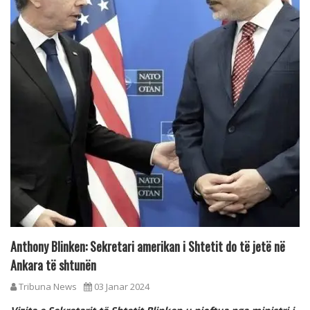
Anthony Blinken: Sekretari amerikan i Shtetit do të jetë në
Ankara të shtunën
Tribuna News
03 Janar 2024