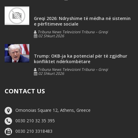
Greqi 2026: Ndryshime të mëdha në sistemin
e përfitimeve sociale
Tribuna News Televizioni Tribuna – Greqi
02 Shkurt 2026
Trump: OKB-ja ka potencial për të zgjidhur
konfliktet ndërkombëtare
Tribuna News Televizioni Tribuna – Greqi
02 Shkurt 2026
CONTACT US
Omonoias Square 12, Athens, Greece
0030 210 32 35 395
0030 210 3318483