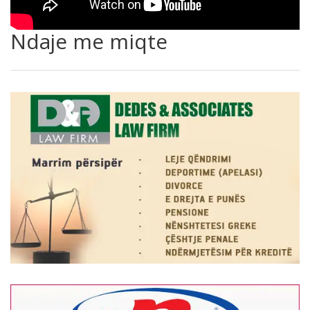
Ndaje me miqte