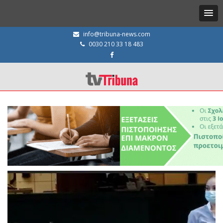
info@tribuna-news.com
0030 210 33 18 483