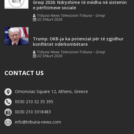
Greqi 2026: Ndryshime të mëdha në sistemin
e përfitimeve sociale
Tribuna News Televizioni Tribuna – Greqi
02 Shkurt 2026
Trump: OKB-ja ka potencial për të zgjidhur
konfliktet ndërkombëtare
Tribuna News Televizioni Tribuna – Greqi
02 Shkurt 2026
CONTACT US
Omonoias Square 12, Athens, Greece
0030 210 32 35 395
0030 210 3318483
info@tribuna-news.com