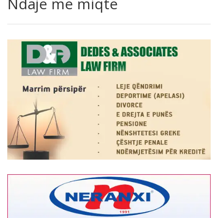
Ndaje me miqte