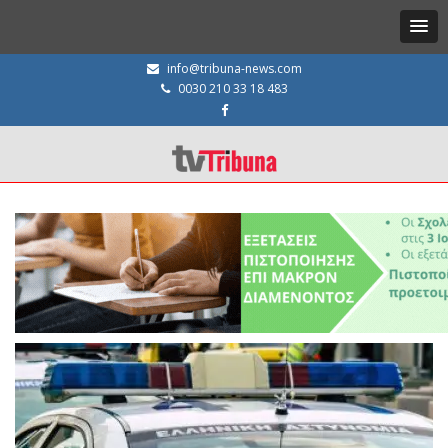
info@tribuna-news.com
0030 210 33 18 483