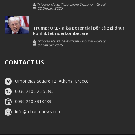
Tribuna News Televizioni Tribuna – Greqi
02 Shkurt 2026
Trump: OKB-ja ka potencial për të zgjidhur
konfliktet ndërkombëtare
Tribuna News Televizioni Tribuna – Greqi
02 Shkurt 2026
CONTACT US
Omonoias Square 12, Athens, Greece
0030 210 32 35 395
0030 210 3318483
info@tribuna-news.com