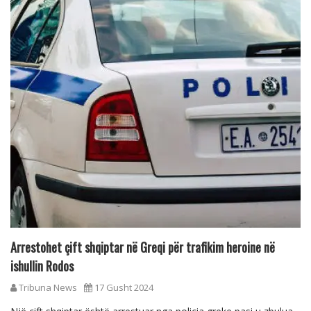
Arrestohet çift shqiptar në Greqi për trafikim heroine në
ishullin Rodos
Tribuna News
17 Gusht 2024