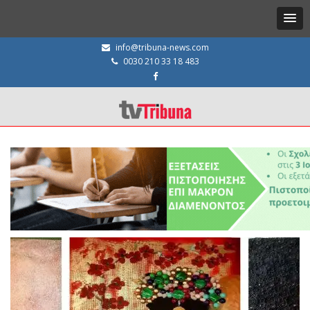
info@tribuna-news.com
0030 210 33 18 483