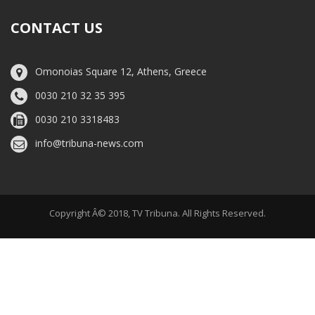
CONTACT US
Omonoias Square 12, Athens, Greece
0030 210 32 35 395
0030 210 3318483
info@tribuna-news.com
Copyright Â© 2018, TV Tribuna. All Rights Reserved.