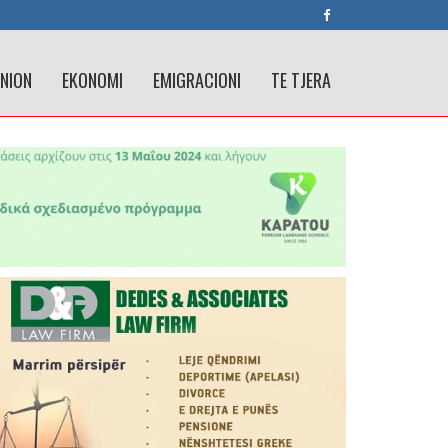
INION
EKONOMI
EMIGRACIONI
TE TJERA