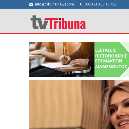
info@tribuna-news.com
0030 210 33 18 483