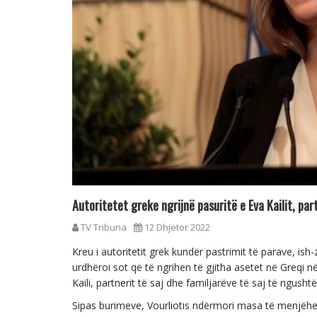
Autoritetet greke ngrijnë pasuritë e Eva Kailit, part
TV Tribuna
12 Dhjetor 2022
Kreu i autoritetit grek kundër pastrimit të parave, is
urdhëroi sot që të ngrihen të gjitha asetet në Greqi 
Kaili, partnerit të saj dhe familjarëve të saj të ngushtë
Sipas burimeve, Vourliotis ndërmori masa të menjëh