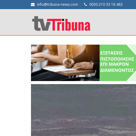
info@tribuna-news.com
0030 210 33 18 483