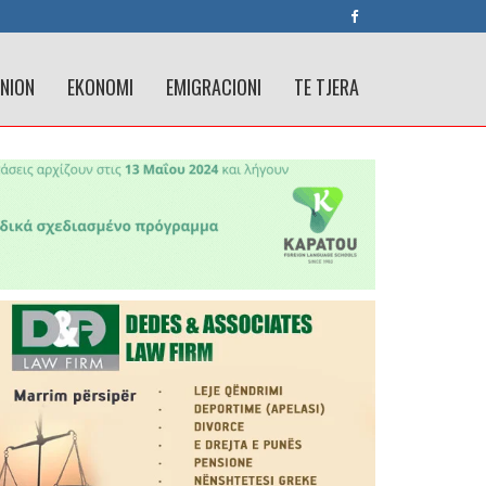
INION
EKONOMI
EMIGRACIONI
TE TJERA