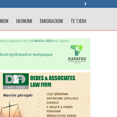
INION
EKONOMI
EMIGRACIONI
TE TJERA