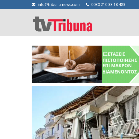
info@tribuna-news.com
0030 210 33 18 483