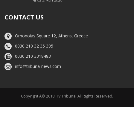
02 Shkurt 2026
CONTACT US
Omonoias Square 12, Athens, Greece
0030 210 32 35 395
0030 210 3318483
info@tribuna-news.com
Copyright Â© 2018, TV Tribuna. All Rights Reserved.