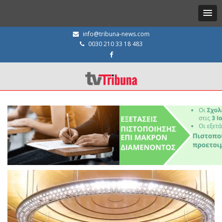
info@tribuna-news.com
0030 210 33 18 483