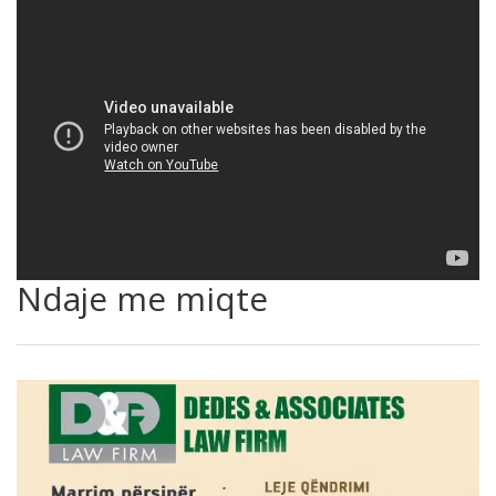
Ndaje me miqte