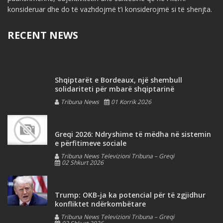
konsideruar dhe do të vazhdojmë t’i konsiderojmë si të shenjta.
RECENT NEWS
Shqiptarët e Bordeaux, një shembull
solidariteti për mbarë shqiptarinë
Tribuna News
01 Korrik 2026
Greqi 2026: Ndryshime të mëdha në sistemin
e përfitimeve sociale
Tribuna News Televizioni Tribuna – Greqi
02 Shkurt 2026
Trump: OKB-ja ka potencial për të zgjidhur
konfliktet ndërkombëtare
Tribuna News Televizioni Tribuna – Greqi