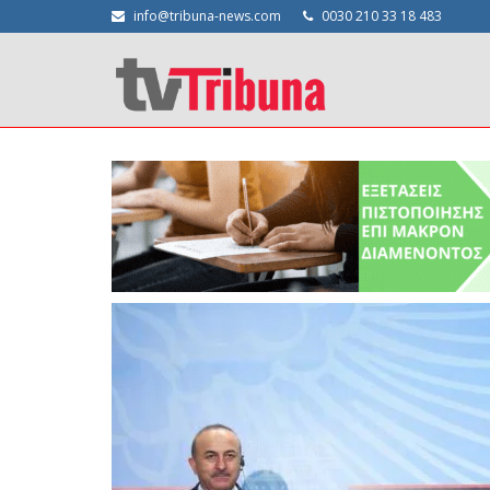
info@tribuna-news.com
0030 210 33 18 483