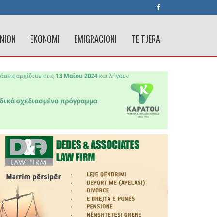
INION
EKONOMI
EMIGRACIONI
TE TJERA