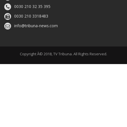
0030 210 32 35 395
0030 210 3318483
info@tribuna-news.com
Copyright Â© 2018, TV Tribuna. All Rights Reserved.