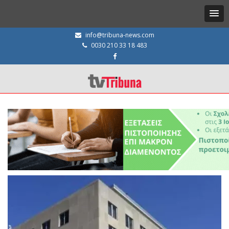
info@tribuna-news.com
0030 210 33 18 483