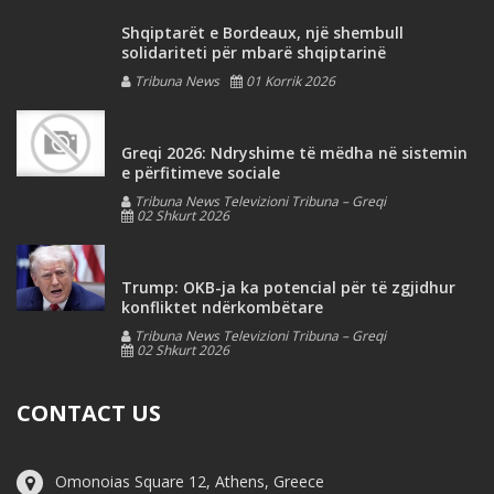
Shqiptarët e Bordeaux, një shembull
solidariteti për mbarë shqiptarinë
Tribuna News
01 Korrik 2026
Greqi 2026: Ndryshime të mëdha në sistemin
e përfitimeve sociale
Tribuna News Televizioni Tribuna – Greqi
02 Shkurt 2026
Trump: OKB-ja ka potencial për të zgjidhur
konfliktet ndërkombëtare
Tribuna News Televizioni Tribuna – Greqi
02 Shkurt 2026
CONTACT US
Omonoias Square 12, Athens, Greece