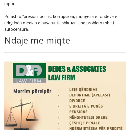
raport.
Po ashtu “presioni politik, korrupsioni, mungesa e fondeve e
ndrydhën median e pavarur të shkruar” dhe problem mbeti
autocensura.
Ndaje me miqte