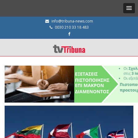
info@tribuna-news.com
0030 210 33 18 483