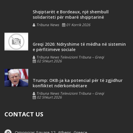
Shqiptarët e Bordeaux, një shembull
solidariteti për mbarë shqiptarinë
Tribuna News
01 Korrik 2026
Greqi 2026: Ndryshime të mëdha në sistemin
e përfitimeve sociale
Tribuna News Televizioni Tribuna – Greqi
02 Shkurt 2026
Trump: OKB-ja ka potencial për të zgjidhur
konfliktet ndërkombëtare
Tribuna News Televizioni Tribuna – Greqi
02 Shkurt 2026
CONTACT US
Omonoias Square 12, Athens, Greece