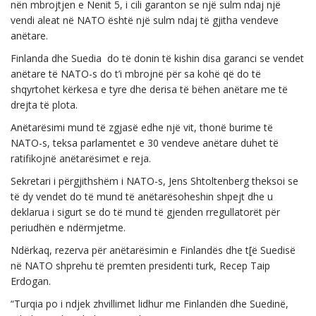
nën mbrojtjen e Nenit 5, i cili garanton se një sulm ndaj një
vendi aleat në NATO është një sulm ndaj të gjitha vendeve
anëtare.
Finlanda dhe Suedia do të donin të kishin disa garanci se vendet
anëtare të NATO-s do t’i mbrojnë për sa kohë që do të
shqyrtohet kërkesa e tyre dhe derisa të bëhen anëtare me të
drejta të plota.
Anëtarësimi mund të zgjasë edhe një vit, thonë burime të
NATO-s, teksa parlamentet e 30 vendeve anëtare duhet të
ratifikojnë anëtarësimet e reja.
Sekretari i përgjithshëm i NATO-s, Jens Shtoltenberg theksoi se
të dy vendet do të mund të anëtarësoheshin shpejt dhe u
deklarua i sigurt se do të mund të gjenden rregullatorët për
periudhën e ndërmjetme.
Ndërkaq, rezerva për anëtarësimin e Finlandës dhe t[ë Suedisë
në NATO shprehu të premten presidenti turk, Recep Taip
Erdogan.
“Turqia po i ndjek zhvillimet lidhur me Finlandën dhe Suedinë,