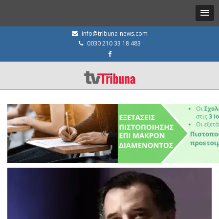
info@tribuna-news.com
0030 210 33 18 483