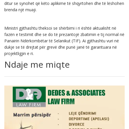
ditur se synohet që këto aplikime të shqyrtohen dhe të lëshohen
brenda një muaji.
Ministri gjithashtu theksoi se shërbimi i ri është aktualisht në
fazën e testimit dhe se do të prezantojë zbatimin e tij normal në
Panairin Ndërkombëtar të Selanikut (TIF). Ai gjithashtu vuri në
dukje se të drejtat për grevë dhe punë janë të garantuara në
projektligjin e ri.
Ndaje me miqte