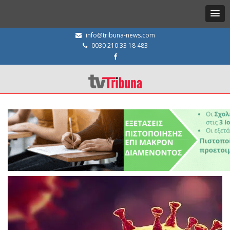
info@tribuna-news.com
0030 210 33 18 483