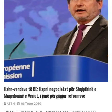
Hahn-vendeve të BE: Hapni negociatat për Shqipërinë e
Maqedoninë e Veriut, i janë përgjigjur reformave
ATSH
06 Tetor 2019