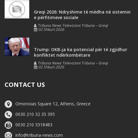
Greqi 2026: Ndryshime të mëdha në sistemin
e përfitimeve sociale
Tribuna News Televizioni Tribuna – Greqi
02 Shkurt 2026
Trump: OKB-ja ka potencial për të zgjidhur
konfliktet ndërkombëtare
Tribuna News Televizioni Tribuna – Greqi
02 Shkurt 2026
CONTACT US
Omonoias Square 12, Athens, Greece
0030 210 32 35 395
0030 210 3318483
info@tribuna-news.com