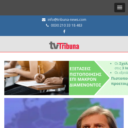
info@tribuna-news.com
0030 210 33 18 483