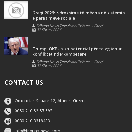
Greqi 2026: Ndryshime të mëdha në sistemin
e përfitimeve sociale
Tribuna News Televizioni Tribuna – Greqi
02 Shkurt 2026
Trump: OKB-ja ka potencial për të zgjidhur
konfliktet ndërkombëtare
Tribuna News Televizioni Tribuna – Greqi
02 Shkurt 2026
CONTACT US
Omonoias Square 12, Athens, Greece
0030 210 32 35 395
0030 210 3318483
info@tribuna-news.com