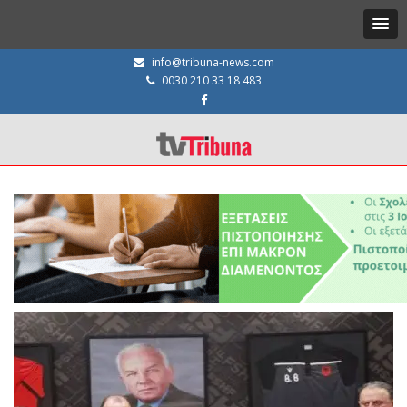
info@tribuna-news.com
0030 210 33 18 483