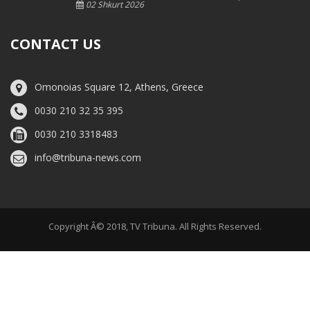
02 Shkurt 2026
CONTACT US
Omonoias Square 12, Athens, Greece
0030 210 32 35 395
0030 210 3318483
info@tribuna-news.com
Copyright Â© 2018, TV Tribuna. All Rights Reserved.