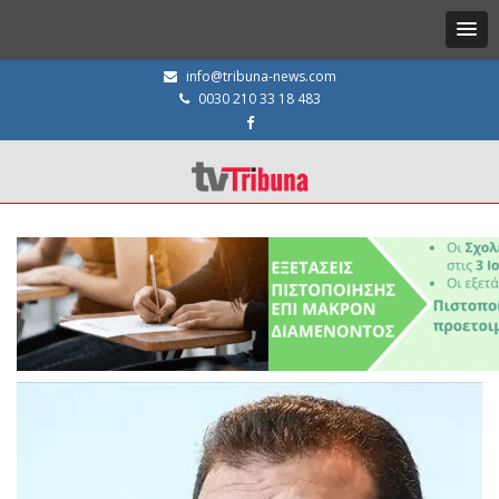
info@tribuna-news.com
0030 210 33 18 483