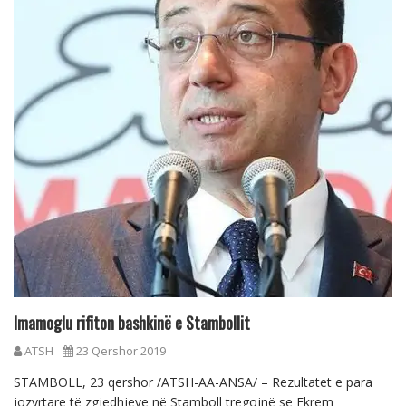
Imamoglu rifiton bashkinë e Stambollit
ATSH
23 Qershor 2019
STAMBOLL, 23 qershor /ATSH-AA-ANSA/ – Rezultatet e para
jozyrtare të zgjedhjeve në Stamboll tregojnë se Ekrem