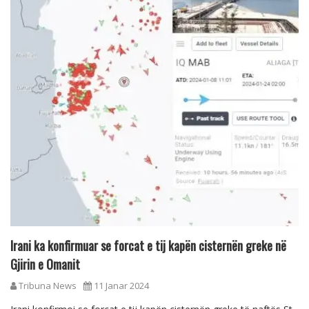
Irani ka konfirmuar se forcat e tij kapën cisternën greke në
Gjirin e Omanit
Tribuna News
11 Janar 2024