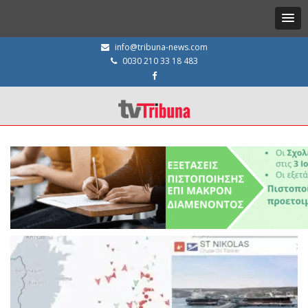
info@tribuna-news.com
0030 210 33 18 483