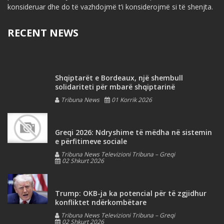
konsideruar dhe do të vazhdojmë t’i konsiderojmë si të shenjta.
RECENT NEWS
Shqiptarët e Bordeaux, një shembull
solidariteti për mbarë shqiptarinë
Tribuna News
01 Korrik 2026
Greqi 2026: Ndryshime të mëdha në sistemin
e përfitimeve sociale
Tribuna News Televizioni Tribuna – Greqi
02 Shkurt 2026
Trump: OKB-ja ka potencial për të zgjidhur
konfliktet ndërkombëtare
Tribuna News Televizioni Tribuna – Greqi
02 Shkurt 2026