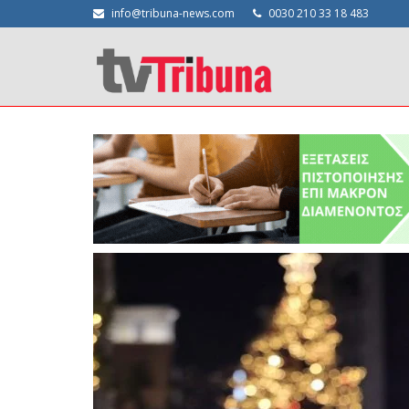
info@tribuna-news.com
0030 210 33 18 483