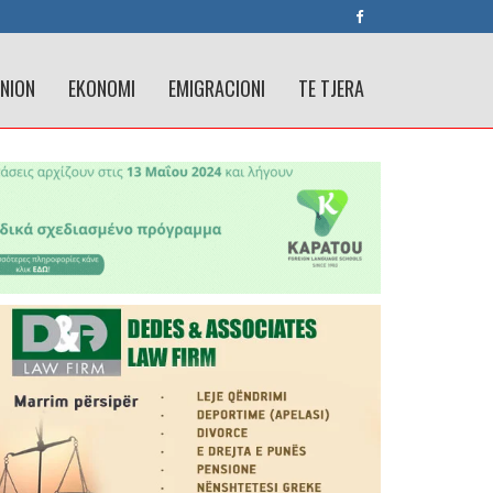
INION
EKONOMI
EMIGRACIONI
TE TJERA