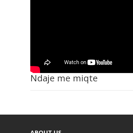
Ndaje me miqte
ABOUT US