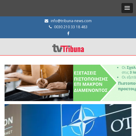
info@tribuna-news.com
0030 210 33 18 483