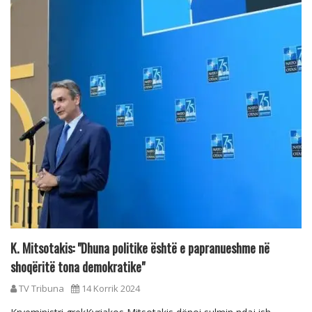
K. Mitsotakis: "Dhuna politike është e papranueshme në
shoqëritë tona demokratike"
TV Tribuna
14 Korrik 2024