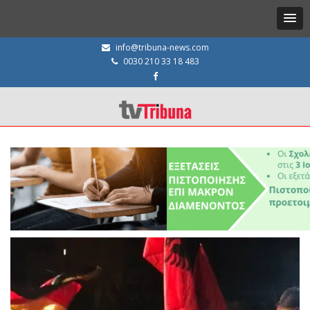
info@tribuna-news.com
0030 210 33 18 483