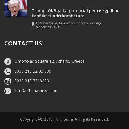
Trump: OKB-ja ka potencial për të zgjidhur
konfliktet ndërkombëtare
Tribuna News Televizioni Tribuna – Greqi
02 Shkurt 2026
CONTACT US
Omonoias Square 12, Athens, Greece
0030 210 32 35 395
0030 210 3318483
info@tribuna-news.com
Copyright Â© 2018, TV Tribuna. All Rights Reserved.