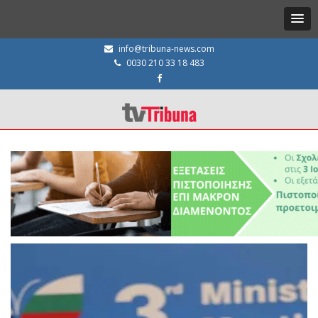
info@tribuna-news.com
0030 210 33 18 483