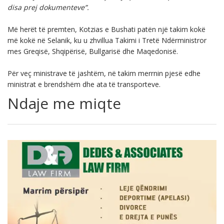
disa prej dokumenteve”.
Më herët të premten, Kotzias e Bushati patën një takim kokë
më kokë në Selanik, ku u zhvillua Takimi i Tretë Ndërministror
mes Greqisë, Shqipërisë, Bullgarisë dhe Maqedonisë.
Për veç ministrave të jashtëm, në takim merrnin pjesë edhe
ministrat e brendshëm dhe ata të transporteve.
Ndaje me miqte