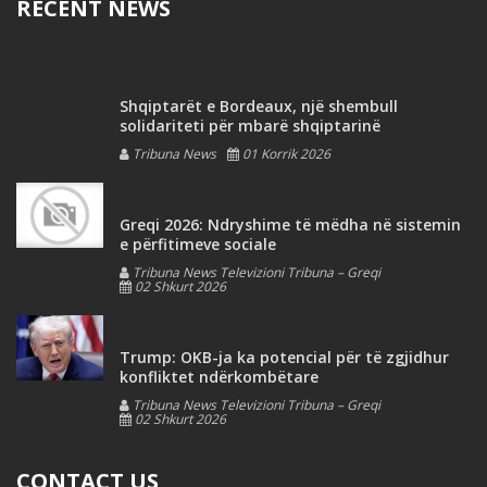
RECENT NEWS
Shqiptarët e Bordeaux, një shembull
solidariteti për mbarë shqiptarinë
Tribuna News
01 Korrik 2026
Greqi 2026: Ndryshime të mëdha në sistemin
e përfitimeve sociale
Tribuna News Televizioni Tribuna – Greqi
02 Shkurt 2026
Trump: OKB-ja ka potencial për të zgjidhur
konfliktet ndërkombëtare
Tribuna News Televizioni Tribuna – Greqi
02 Shkurt 2026
CONTACT US