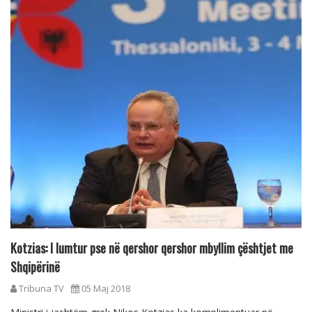
Kotzias: I lumtur pse në qershor qershor mbyllim çështjet me
Shqipërinë
Tribuna TV
05 Maj 2018