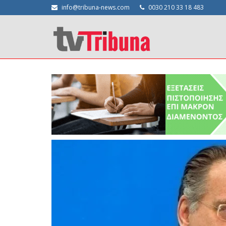
info@tribuna-news.com
0030 210 33 18 483