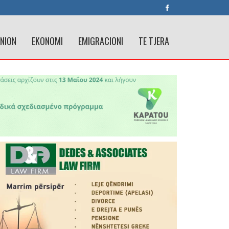
INION
EKONOMI
EMIGRACIONI
TE TJERA