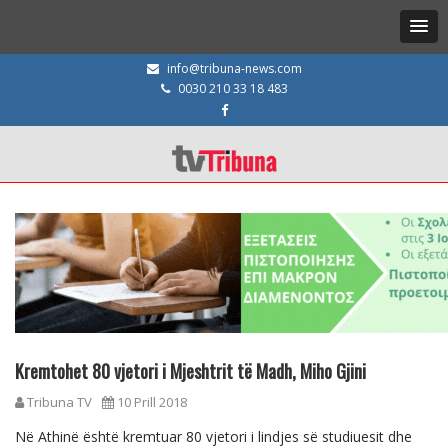
info@tribuna-news.com
0030 210 33 18 483
Kremtohet 80 vjetori i Mjeshtrit të Madh, Miho Gjini
Tribuna TV
10 Prill 2018
Në Athinë është kremtuar 80 vjetori i lindjes së studiuesit dhe