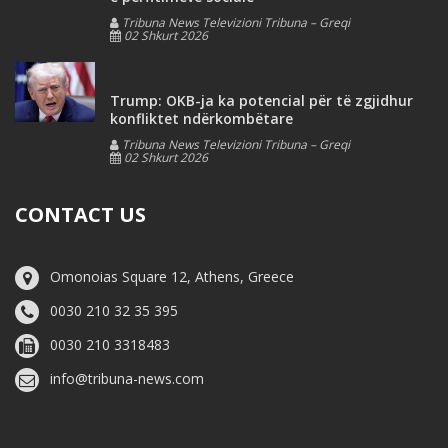
Tribuna News Televizioni Tribuna – Greqi
02 Shkurt 2026
Trump: OKB-ja ka potencial për të zgjidhur
konfliktet ndërkombëtare
Tribuna News Televizioni Tribuna – Greqi
02 Shkurt 2026
CONTACT US
Omonoias Square 12, Athens, Greece
0030 210 32 35 395
0030 210 3318483
info@tribuna-news.com