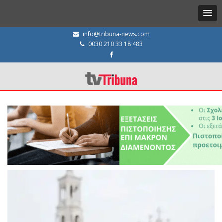
info@tribuna-news.com
0030 210 33 18 483