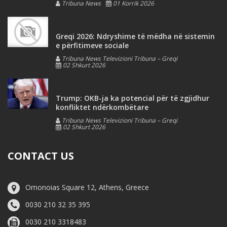
Tribuna News
01 Korrik 2026
Greqi 2026: Ndryshime të mëdha në sistemin
e përfitimeve sociale
Tribuna News Televizioni Tribuna – Greqi
02 Shkurt 2026
Trump: OKB-ja ka potencial për të zgjidhur
konfliktet ndërkombëtare
Tribuna News Televizioni Tribuna – Greqi
02 Shkurt 2026
CONTACT US
Omonoias Square 12, Athens, Greece
0030 210 32 35 395
0030 210 3318483