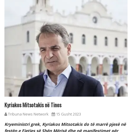
Kyriakos Mitsotakis në Tinos
Tribuna News Network
15 Gusht 2023
Kryeministri grek, Kyriakos Mitsotakis do të marrë pjesë në
festën e Fjetjes së Shën Mërisë dhe në manifestimet për