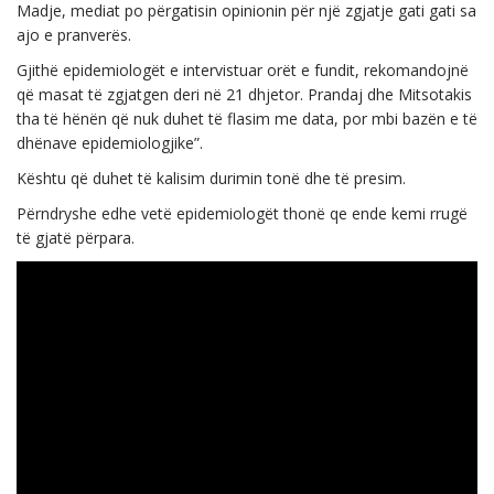
Madje, mediat po përgatisin opinionin për një zgjatje gati gati sa
ajo e pranverës.
Gjithë epidemiologët e intervistuar orët e fundit, rekomandojnë
që masat të zgjatgen deri në 21 dhjetor. Prandaj dhe Mitsotakis
tha të hënën që nuk duhet të flasim me data, por mbi bazën e të
dhënave epidemiologjike”.
Kështu që duhet të kalisim durimin tonë dhe të presim.
Përndryshe edhe vetë epidemiologët thonë qe ende kemi rrugë
të gjatë përpara.