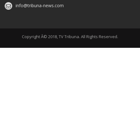
info@tribuna-news.com
Copyright Â© 2018, TV Tribuna. All Rights Reserved.