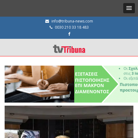
info@tribuna-news.com
0030 210 33 18 483