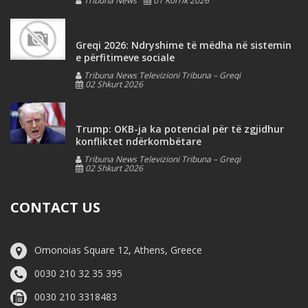
Tribuna News
01 Korrik 2026
Greqi 2026: Ndryshime të mëdha në sistemin
e përfitimeve sociale
Tribuna News Televizioni Tribuna – Greqi
02 Shkurt 2026
Trump: OKB-ja ka potencial për të zgjidhur
konfliktet ndërkombëtare
Tribuna News Televizioni Tribuna – Greqi
02 Shkurt 2026
CONTACT US
Omonoias Square 12, Athens, Greece
0030 210 32 35 395
0030 210 3318483