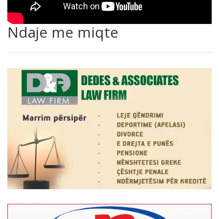
Ndaje me miqte