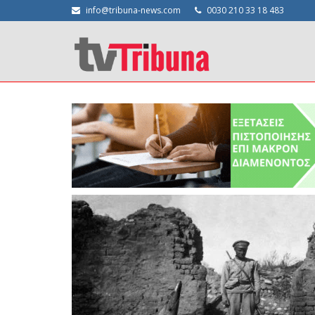
info@tribuna-news.com
0030 210 33 18 483