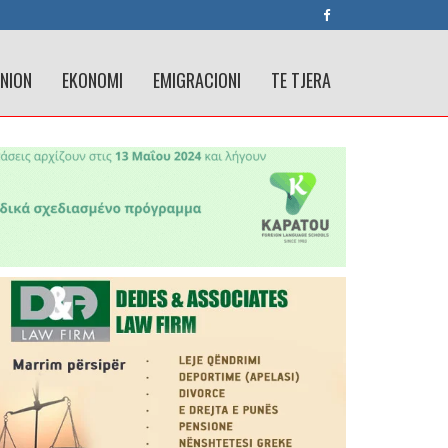
INION
EKONOMI
EMIGRACIONI
TE TJERA