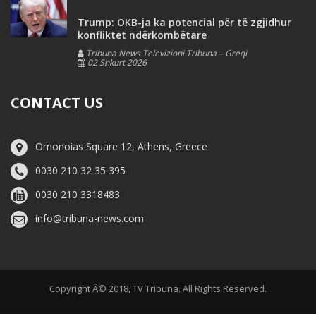
Trump: OKB-ja ka potencial për të zgjidhur
konfliktet ndërkombëtare
Tribuna News Televizioni Tribuna – Greqi
02 Shkurt 2026
CONTACT US
Omonoias Square 12, Athens, Greece
0030 210 32 35 395
0030 210 3318483
info@tribuna-news.com
Copyright Â© 2018, TV Tribuna. All Rights Reserved.