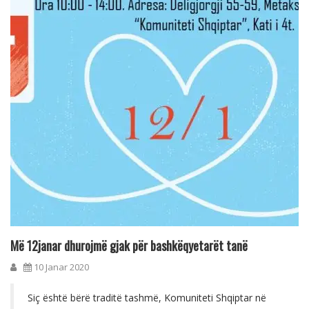
Më 12janar dhurojmë gjak për bashkëqyetarët tanë
10 Janar 2020
Siç është bërë traditë tashmë, Komuniteti Shqiptar në