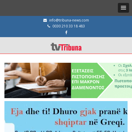
info@tribuna-news.com
0030 210 33 18 483