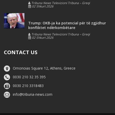
Tribuna News Televizioni Tribuna – Greqi
02 Shkurt 2026
Trump: OKB-ja ka potencial për të zgjidhur
konfliktet ndërkombëtare
Tribuna News Televizioni Tribuna – Greqi
02 Shkurt 2026
CONTACT US
Omonoias Square 12, Athens, Greece
0030 210 32 35 395
0030 210 3318483
info@tribuna-news.com