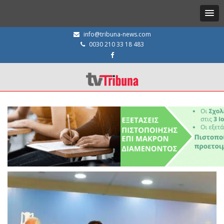
info@tribuna-news.com
0030 210 33 18 483