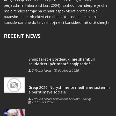
përjavshme Tribuna (shkurt 2004), vazhdon pa ndërprerje dhe
më e rëndësishmja: pa cënuar aspak vlerat profesionale,
paanshmërinë, objektivitetin dhe saktësinë që ne i kemi
konsideruar dhe do të vazhdojmë t’i konsiderojmë si të shenjta.
RECENT NEWS
Shqiptarët e Bordeaux, një shembull
solidariteti për mbarë shqiptarinë
Tribuna News
01 Korrik 2026
Greqi 2026: Ndryshime të mëdha në sistemin
e përfitimeve sociale
Tribuna News Televizioni Tribuna – Greqi
02 Shkurt 2026