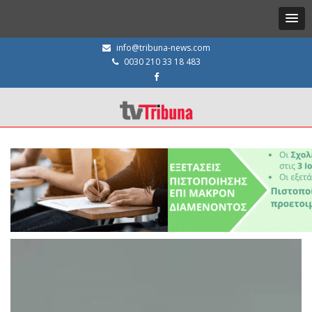
info@tribuna-news.com
0030 210 33 18 483