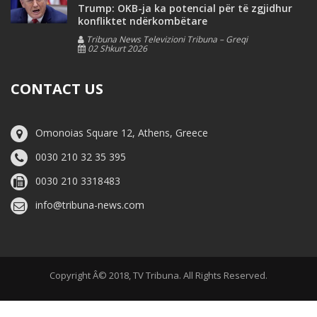
Trump: OKB-ja ka potencial për të zgjidhur
konfliktet ndërkombëtare
Tribuna News Televizioni Tribuna – Greqi
02 Shkurt 2026
CONTACT US
Omonoias Square 12, Athens, Greece
0030 210 32 35 395
0030 210 3318483
info@tribuna-news.com
Copyright Â© 2018, TV Tribuna. All Rights Reserved.