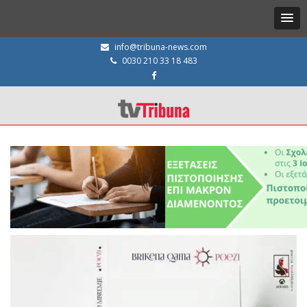
info@tribuna-news.com
0030 210 33 18 483