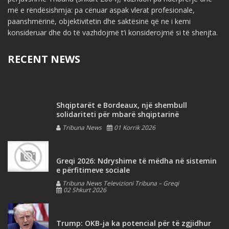
më e rëndësishmja: pa cënuar aspak vlerat profesionale,
paanshmërinë, objektivitetin dhe saktësinë që ne i kemi
konsideruar dhe do të vazhdojmë t’i konsiderojmë si të shenjta.
RECENT NEWS
Shqiptarët e Bordeaux, një shembull
solidariteti për mbarë shqiptarinë
Tribuna News
01 Korrik 2026
Greqi 2026: Ndryshime të mëdha në sistemin
e përfitimeve sociale
Tribuna News Televizioni Tribuna – Greqi
02 Shkurt 2026
Trump: OKB-ja ka potencial për të zgjidhur