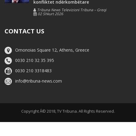
konfliktet ndërkombëtare
Tribuna News Televizioni Tribuna – Greqi
02 Shkurt 2026
CONTACT US
Omonoias Square 12, Athens, Greece
0030 210 32 35 395
0030 210 3318483
info@tribuna-news.com
Copyright Â© 2018, TV Tribuna. All Rights Reserved.