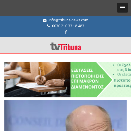
info@tribuna-news.com
0030 210 33 18 483