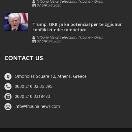
Tribuna News Televizioni Tribuna – Greqi
02 Shkurt 2026
Trump: OKB-ja ka potencial për të zgjidhur
konfliktet ndërkombëtare
Tribuna News Televizioni Tribuna – Greqi
02 Shkurt 2026
CONTACT US
Omonoias Square 12, Athens, Greece
0030 210 32 35 395
0030 210 3318483
info@tribuna-news.com