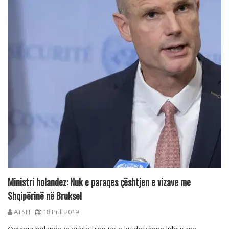
Ministri holandez: Nuk e paraqes çështjen e vizave me
Shqipërinë në Bruksel
ATSH
18 Prill 2019