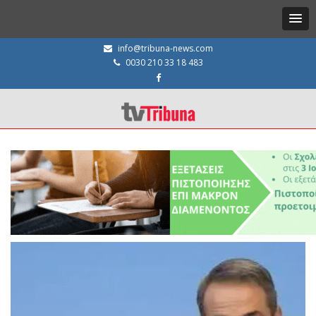
info@tribuna-news.com
0030 210 33 18 483