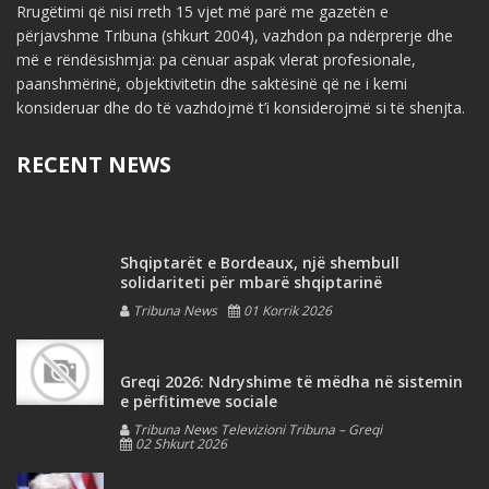
Rrugëtimi që nisi rreth 15 vjet më parë me gazetën e
përjavshme Tribuna (shkurt 2004), vazhdon pa ndërprerje dhe
më e rëndësishmja: pa cënuar aspak vlerat profesionale,
paanshmërinë, objektivitetin dhe saktësinë që ne i kemi
konsideruar dhe do të vazhdojmë t’i konsiderojmë si të shenjta.
RECENT NEWS
Shqiptarët e Bordeaux, një shembull
solidariteti për mbarë shqiptarinë
Tribuna News
01 Korrik 2026
Greqi 2026: Ndryshime të mëdha në sistemin
e përfitimeve sociale
Tribuna News Televizioni Tribuna – Greqi
02 Shkurt 2026