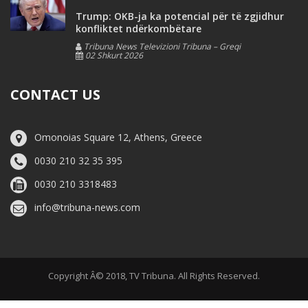
Trump: OKB-ja ka potencial për të zgjidhur
konfliktet ndërkombëtare
Tribuna News Televizioni Tribuna – Greqi
02 Shkurt 2026
CONTACT US
Omonoias Square 12, Athens, Greece
0030 210 32 35 395
0030 210 3318483
info@tribuna-news.com
Copyright Â© 2018, TV Tribuna. All Rights Reserved.