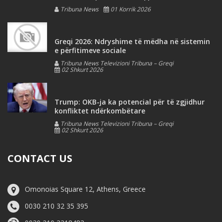
Tribuna News
01 Korrik 2026
Greqi 2026: Ndryshime të mëdha në sistemin
e përfitimeve sociale
Tribuna News Televizioni Tribuna – Greqi
02 Shkurt 2026
Trump: OKB-ja ka potencial për të zgjidhur
konfliktet ndërkombëtare
Tribuna News Televizioni Tribuna – Greqi
02 Shkurt 2026
CONTACT US
Omonoias Square 12, Athens, Greece
0030 210 32 35 395