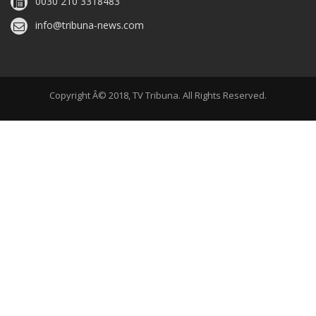
0030 210 3318483
info@tribuna-news.com
Copyright Â© 2018, TV Tribuna. All Rights Reserved.