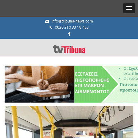
info@tribuna-news.com
0030 210 33 18 483